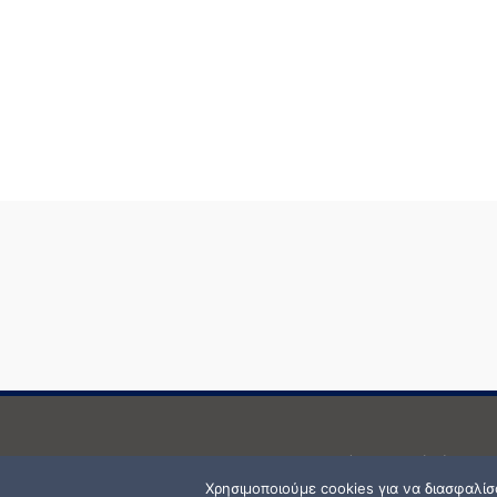
Δεν επιτρέπεται κανενός είδους 
Χρησιμοποιούμε cookies για να διασφαλί