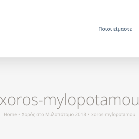
Ποιοι είμαστε
xoros-mylopotamo
Home
Χορός στο Μυλοπόταμο 2018
xoros-mylopotamou