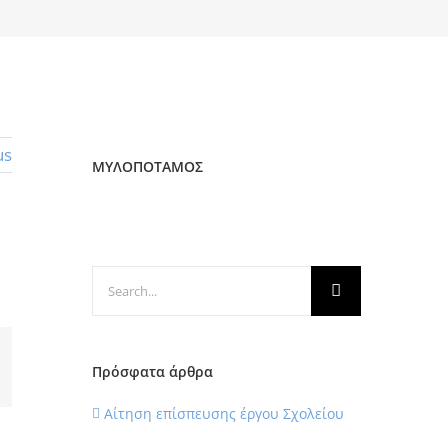
us
ΜΥΛΟΠΟΤΑΜΟΣ
Search
for:
Πρόσφατα άρθρα
il
Αίτηση επίσπευσης έργου Σχολείου