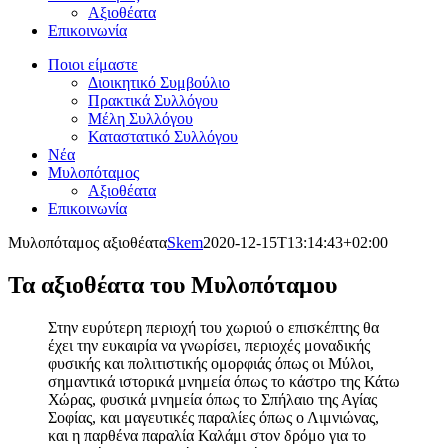
Αξιοθέατα
Επικοινωνία
Ποιοι είμαστε
Διοικητικό Συμβούλιο
Πρακτικά Συλλόγου
Μέλη Συλλόγου
Καταστατικό Συλλόγου
Νέα
Μυλοπόταμος
Αξιοθέατα
Επικοινωνία
Μυλοπόταμος αξιοθέατα
Skem
2020-12-15T13:14:43+02:00
Τα αξιοθέατα του Μυλοπόταμου
Στην ευρύτερη περιοχή του χωριού ο επισκέπτης θα
έχει την ευκαιρία να γνωρίσει, περιοχές μοναδικής
φυσικής και πολιτιστικής ομορφιάς όπως οι Μύλοι,
σημαντικά ιστορικά μνημεία όπως το κάστρο της Κάτω
Χώρας, φυσικά μνημεία όπως το Σπήλαιο της Αγίας
Σοφίας, και μαγευτικές παραλίες όπως ο Λιμνιώνας,
και η παρθένα παραλία Καλάμι στον δρόμο για το