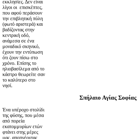
εκκλησίες. Δεν είναι
λίγοι οι επισκέπτες,
που αφού περάσουν
την επιβλητική πύλη
(φωτό αριστερά) και
βαδίζοντας στην
κεντρική οδό,
ανάμεσα σε ένα
μοναδικό σκηνικό,
έχουν την εντύπωση
ότι ζουν πίσω στο
χρόνο. Επίσης το
ηλιοβασίλεμα από το
κάστρο θεωρείτε σαν
το καλύτερο στο
νησί.
Σπήλαιο Αγίας Σοφίας
Ένα υπέροχο στολίδι
της φύσης, που μέσα
από πορεία
εκατομμυρίων ετών
φτάνει στης μέρες
μας, αποπνέοντας