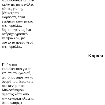
παραδοσιακά πέτρινα
κελιά με της μεγάλες
πόρτες για της
βάρκες των
ψαράδων, είναι
χτισμένα κατά μήκος
της παραλίας,
δημιουργώντας ένα
υπέροχο γραφικό
περιβάλλον, με
φόντο τα ήρεμα νερά
της παραλίας.
Καμάρι
Πρόκειται
κυριολεκτικά για το
καμάρι του χωριού,
απ΄ όπου πήρε και το
όνομά του. Βρίσκετε
στο κέντρο του
Μυλοπόταμου
αμέσως κάτω από
την κεντρική πλατεία,
όπου υπάρχει