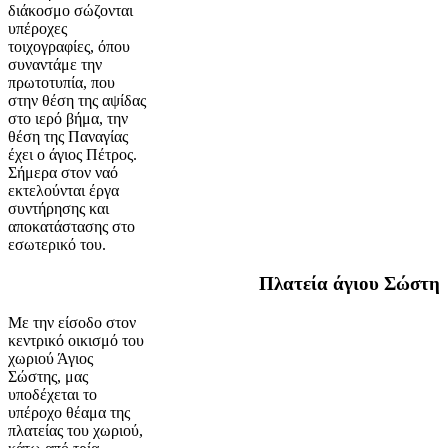
διάκοσμο σώζονται
υπέροχες
τοιχογραφίες, όπου
συναντάμε την
πρωτοτυπία, που
στην θέση της αψίδας
στο ιερό βήμα, την
θέση της Παναγίας
έχει ο άγιος Πέτρος.
Σήμερα στον ναό
εκτελούνται έργα
συντήρησης και
αποκατάστασης στο
εσωτερικό του.
Πλατεία άγιου Σώστη
Με την είσοδο στον
κεντρικό οικισμό του
χωριού Άγιος
Σώστης, μας
υποδέχεται το
υπέροχο θέαμα της
πλατείας του χωριού,