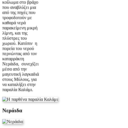
κοίλωμα στο βράχο
που αναβλύζει μια
από της πηγές που
τροφοδοτούν με
καθαρά νερά
παρακείμενη μικρή
λίμνη, και της
πλύστρες του
χωριού. Κατόπιν η
πορεία του νερού
περνώντας από τον
καταρράκτη
Νεράιδα, συνεχίζει
μέσα από την
μαγευτική λαγκαδιά
στους Μύλους, για
να καταλήξει στην
παραλία Καλάμι.
Νεράιδα