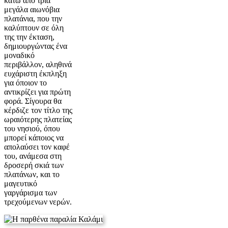
κάτω από τρία
μεγάλα αιωνόβια
πλατάνια, που την
καλύπτουν σε όλη
της την έκταση,
δημιουργώντας ένα
μοναδικό
περιβάλλον, αληθινά
ευχάριστη έκπληξη
για όποιον το
αντικρίζει για πρώτη
φορά. Σίγουρα θα
κέρδιζε τον τίτλο της
ωραιότερης πλατείας
του νησιού, όπου
μπορεί κάποιος να
απολαύσει τον καφέ
του, ανάμεσα στη
δροσερή σκιά των
πλατάνων, και το
μαγευτικό
γαργάρισμα των
τρεχούμενων νερών.