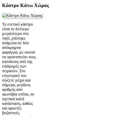
Κάστρο Κάτω Χώρας
Το ενετικό κάστρο
είναι το δεύτερο
μεγαλύτερο στο
νησί, χτίστηκε
ανάμεσα σε δύο
απόκρημνα
φαράγγια, με σκοπό
να προστατεύει τους
κατοίκους από της
επιδρομές των
πειρατών. Στο
εσωτερικό του
σώζετε μέχρι και
σήμερα, μεγάλος
αριθμός από
αιωνόβια σπίτια, σε
σχετικά καλή
κατάσταση, καθώς
και αρκετές
βυζαντινές