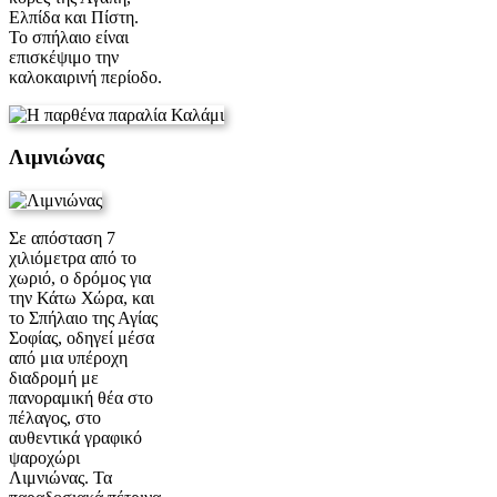
Ελπίδα και Πίστη.
Το σπήλαιο είναι
επισκέψιμο την
καλοκαιρινή περίοδο.
Λιμνιώνας
Σε απόσταση 7
χιλιόμετρα από το
χωριό, ο δρόμος για
την Κάτω Χώρα, και
το Σπήλαιο της Αγίας
Σοφίας, οδηγεί μέσα
από μια υπέροχη
διαδρομή με
πανοραμική θέα στο
πέλαγος, στο
αυθεντικά γραφικό
ψαροχώρι
Λιμνιώνας. Τα