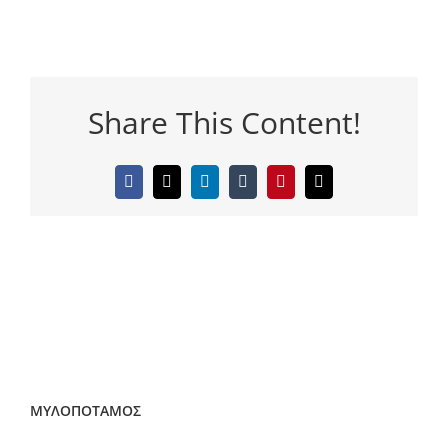
Share This Content!
Facebook
Twitter
LinkedIn
Tumblr
Pinterest
Email
ΜΥΛΟΠΟΤΑΜΟΣ