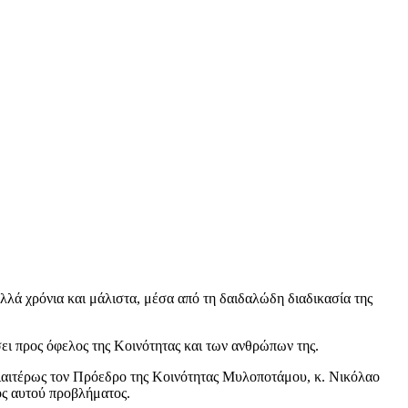
λά χρόνια και μάλιστα, μέσα από τη δαιδαλώδη διαδικασία της
σει προς όφελος της Κοινότητας και των ανθρώπων της.
αιτέρως τον Πρόεδρο της Κοινότητας Μυλοποτάμου, κ. Νικόλαο
ος αυτού προβλήματος.