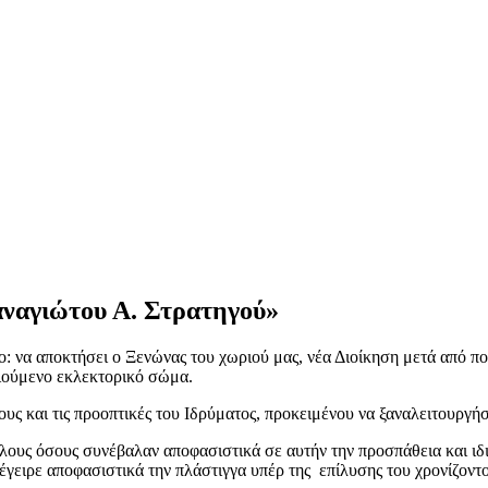
αναγιώτου Α. Στρατηγού»
 να αποκτήσει ο Ξενώνας του χωριού μας, νέα Διοίκηση μετά από πολ
ιούμενο εκλεκτορικό σώμα.
υς και τις προοπτικές του Ιδρύματος, προκειμένου να ξαναλειτουργή
ς όσους συνέβαλαν αποφασιστικά σε αυτήν την προσπάθεια και ιδι
έγειρε αποφασιστικά την πλάστιγγα υπέρ της επίλυσης του χρονίζοντ