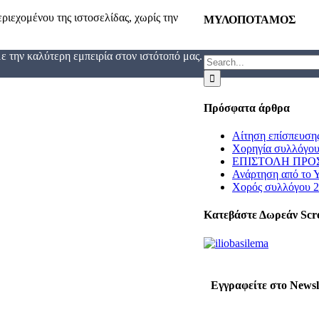
ριεχομένου της ιστοσελίδας, χωρίς την
ΜΥΛΟΠΟΤΑΜΟΣ
 την καλύτερη εμπειρία στον ιστότοπό μας.
Search
for:
Πρόσφατα άρθρα
Αίτηση επίσπευση
Χορηγία συλλόγου
ΕΠΙΣΤΟΛΗ ΠΡΟΣ
Ανάρτηση από το 
Χορός συλλόγου 
Κατεβάστε Δωρεάν Scr
Εγγραφείτε στο Newsl