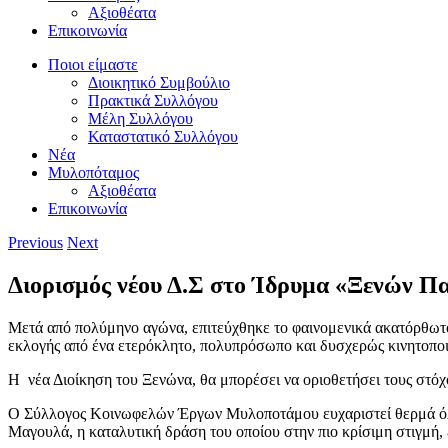
Αξιοθέατα
Επικοινωνία
Ποιοι είμαστε
Διοικητικό Συμβούλιο
Πρακτικά Συλλόγου
Μέλη Συλλόγου
Καταστατικό Συλλόγου
Νέα
Μυλοπόταμος
Αξιοθέατα
Επικοινωνία
Previous
Next
Διορισμός νέου Δ.Σ στο Ίδρυμα «Ξενών Π
Μετά από πολύμηνο αγώνα, επιτεύχθηκε το φαινομενικά ακατόρθωτο:
εκλογής από ένα ετερόκλητο, πολυπρόσωπο και δυσχερώς κινητοπο
Η νέα Διοίκηση του Ξενώνα, θα μπορέσει να οριοθετήσει τους στόχο
Ο Σύλλογος Κοινωφελών Έργων Μυλοποτάμου ευχαριστεί θερμά όλου
Μαγουλά, η καταλυτική δράση του οποίου στην πιο κρίσιμη στιγμή, 