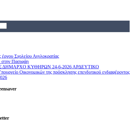
ς έργου Σχολείου Αγγλοκρατίας
 στην Πασιφάη
 ΔΗΜΑΡΧΟ ΚΥΘΗΡΩΝ 24-6-2026 ΑΡΔΕΥΤΙΚΟ
Υπουργείο Οικονομικών της πρόσκλησης επενδυτικού ενδιαφέροντος
2026
eensaver
etter