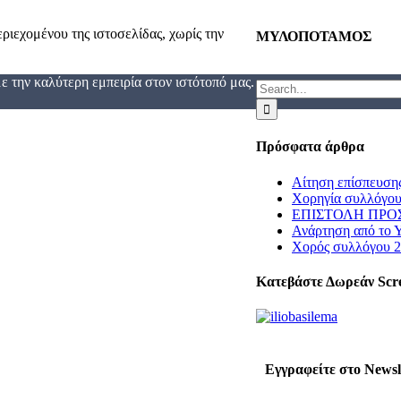
ριεχομένου της ιστοσελίδας, χωρίς την
ΜΥΛΟΠΟΤΑΜΟΣ
 την καλύτερη εμπειρία στον ιστότοπό μας.
Search
for:
Πρόσφατα άρθρα
Αίτηση επίσπευση
Χορηγία συλλόγου
ΕΠΙΣΤΟΛΗ ΠΡΟΣ
Ανάρτηση από το 
Χορός συλλόγου 
Κατεβάστε Δωρεάν Scr
Εγγραφείτε στο Newsl