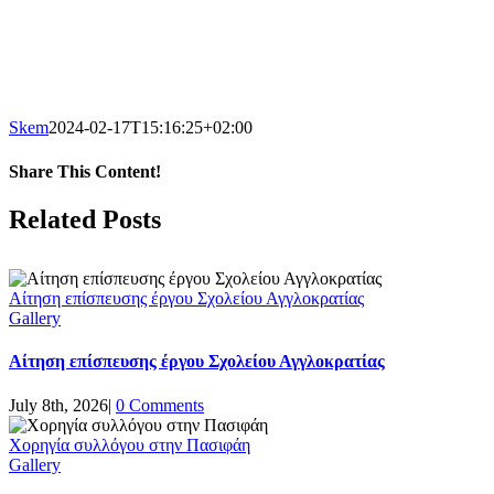
Skem
2024-02-17T15:16:25+02:00
Share This Content!
Facebook
Twitter
LinkedIn
Tumblr
Pinterest
Email
Related Posts
Αίτηση επίσπευσης έργου Σχολείου Αγγλοκρατίας
Gallery
Αίτηση επίσπευσης έργου Σχολείου Αγγλοκρατίας
July 8th, 2026
|
0 Comments
Χορηγία συλλόγου στην Πασιφάη
Gallery