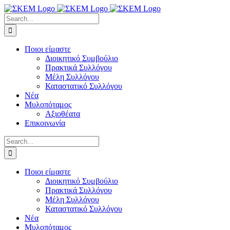
Skip
to
Search
content
for:
Ποιοι είμαστε
Διοικητικό Συμβούλιο
Πρακτικά Συλλόγου
Μέλη Συλλόγου
Καταστατικό Συλλόγου
Νέα
Μυλοπόταμος
Αξιοθέατα
Επικοινωνία
Search
for:
Ποιοι είμαστε
Διοικητικό Συμβούλιο
Πρακτικά Συλλόγου
Μέλη Συλλόγου
Καταστατικό Συλλόγου
Νέα
Μυλοπόταμος