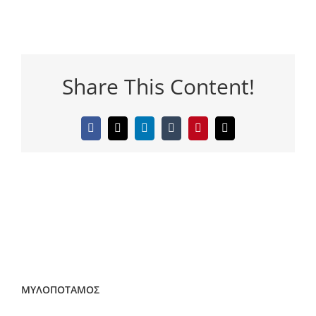
Share This Content!
Facebook
Twitter
LinkedIn
Tumblr
Pinterest
Email
ΜΥΛΟΠΟΤΑΜΟΣ