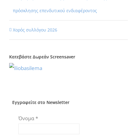
πρόσκλησης επενδυτικού ενδιαφέροντος
Χορός συλλόγου 2026
Κατεβάστε Δωρεάν Screensaver
Εγγραφείτε στο Newsletter
Όνομα
*