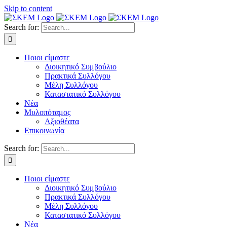
Skip to content
Search for:
Ποιοι είμαστε
Διοικητικό Συμβούλιο
Πρακτικά Συλλόγου
Μέλη Συλλόγου
Καταστατικό Συλλόγου
Νέα
Μυλοπόταμος
Αξιοθέατα
Επικοινωνία
Search for:
Ποιοι είμαστε
Διοικητικό Συμβούλιο
Πρακτικά Συλλόγου
Μέλη Συλλόγου
Καταστατικό Συλλόγου
Νέα