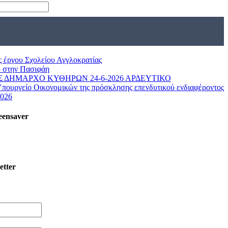
ς έργου Σχολείου Αγγλοκρατίας
 στην Πασιφάη
 ΔΗΜΑΡΧΟ ΚΥΘΗΡΩΝ 24-6-2026 ΑΡΔΕΥΤΙΚΟ
Υπουργείο Οικονομικών της πρόσκλησης επενδυτικού ενδιαφέροντος
2026
eensaver
etter