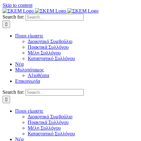
Skip to content
Search for:
Ποιοι είμαστε
Διοικητικό Συμβούλιο
Πρακτικά Συλλόγου
Μέλη Συλλόγου
Καταστατικό Συλλόγου
Νέα
Μυλοπόταμος
Αξιοθέατα
Επικοινωνία
Search for:
Ποιοι είμαστε
Διοικητικό Συμβούλιο
Πρακτικά Συλλόγου
Μέλη Συλλόγου
Καταστατικό Συλλόγου
Νέα