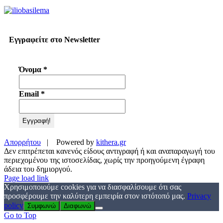
Εγγραφείτε στο Newsletter
Όνομα
*
Email
*
Απορρήτου
| Powered by
kithera.gr
Δεν επιτρέπεται κανενός είδους αντιγραφή ή και αναπαραγωγή του
περιεχομένου της ιστοσελίδας, χωρίς την προηγούμενη έγραφη
άδεια του δημιοργού.
Page load link
Χρησιμοποιούμε cookies για να διασφαλίσουμε ότι σας
προσφέρουμε την καλύτερη εμπειρία στον ιστότοπό μας.
Privacy
policy
Συμφωνώ
Διαφωνώ
Go to Top