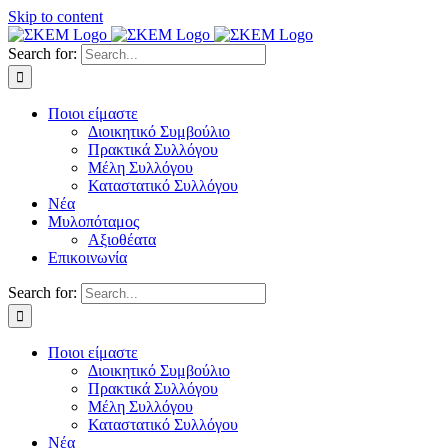
Skip to content
Search for:
Ποιοι είμαστε
Διοικητικό Συμβούλιο
Πρακτικά Συλλόγου
Μέλη Συλλόγου
Καταστατικό Συλλόγου
Νέα
Μυλοπόταμος
Αξιοθέατα
Επικοινωνία
Search for:
Ποιοι είμαστε
Διοικητικό Συμβούλιο
Πρακτικά Συλλόγου
Μέλη Συλλόγου
Καταστατικό Συλλόγου
Νέα