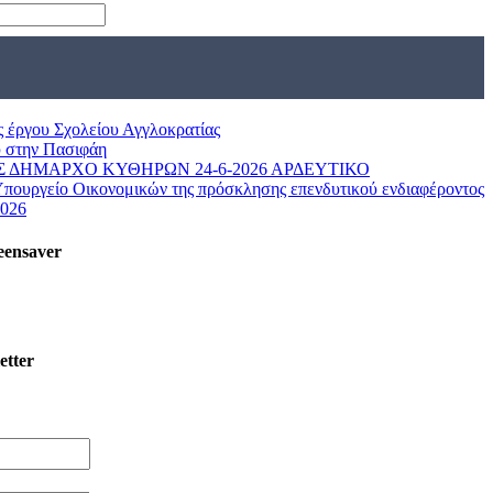
ς έργου Σχολείου Αγγλοκρατίας
 στην Πασιφάη
 ΔΗΜΑΡΧΟ ΚΥΘΗΡΩΝ 24-6-2026 ΑΡΔΕΥΤΙΚΟ
Υπουργείο Οικονομικών της πρόσκλησης επενδυτικού ενδιαφέροντος
2026
eensaver
etter