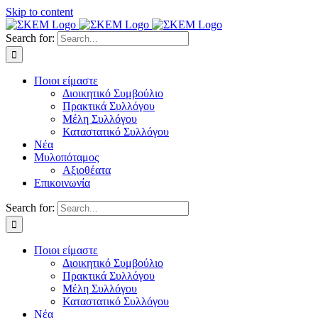
Skip to content
Search for:
Ποιοι είμαστε
Διοικητικό Συμβούλιο
Πρακτικά Συλλόγου
Μέλη Συλλόγου
Καταστατικό Συλλόγου
Νέα
Μυλοπόταμος
Αξιοθέατα
Επικοινωνία
Search for:
Ποιοι είμαστε
Διοικητικό Συμβούλιο
Πρακτικά Συλλόγου
Μέλη Συλλόγου
Καταστατικό Συλλόγου
Νέα