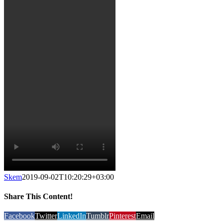
Skem
2019-09-02T10:20:29+03:00
Share This Content!
Facebook
Twitter
LinkedIn
Tumblr
Pinterest
Email