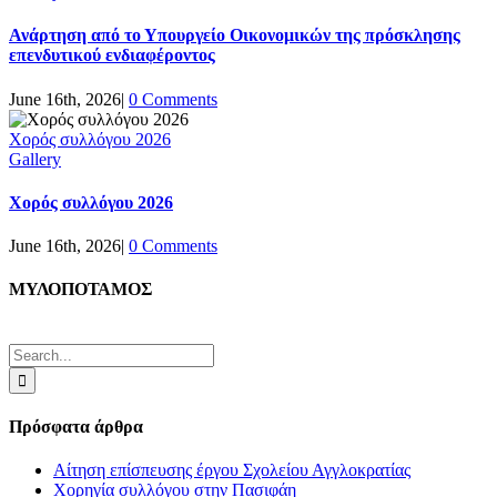
Ανάρτηση από το Υπουργείο Οικονομικών της πρόσκλησης
επενδυτικού ενδιαφέροντος
June 16th, 2026
|
0 Comments
Χορός συλλόγου 2026
Gallery
Χορός συλλόγου 2026
June 16th, 2026
|
0 Comments
ΜΥΛΟΠΟΤΑΜΟΣ
Search
for:
Πρόσφατα άρθρα
Αίτηση επίσπευσης έργου Σχολείου Αγγλοκρατίας
Χορηγία συλλόγου στην Πασιφάη