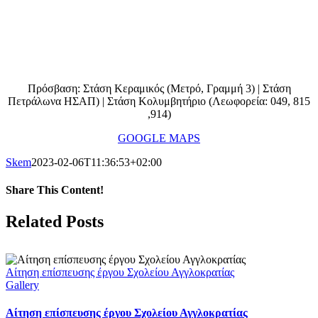
Πρόσβαση: Στάση Κεραμικός (Μετρό, Γραμμή 3) | Στάση
Πετράλωνα ΗΣΑΠ) | Στάση Κολυμβητήριο (Λεωφορεία: 049, 815
,914)
GOOGLE MAPS
Skem
2023-02-06T11:36:53+02:00
Share This Content!
Facebook
Twitter
LinkedIn
Tumblr
Pinterest
Email
Related Posts
Αίτηση επίσπευσης έργου Σχολείου Αγγλοκρατίας
Gallery
Αίτηση επίσπευσης έργου Σχολείου Αγγλοκρατίας