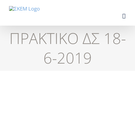
Skip
to
content
ΠΡΑΚΤΙΚΟ ΔΣ 18-
6-2019