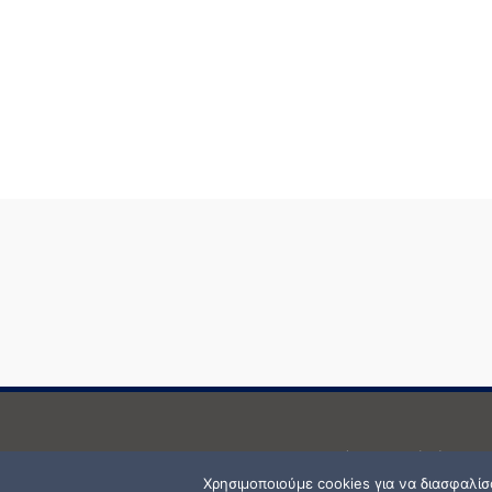
Δεν επιτρέπεται κανενός είδους 
Χρησιμοποιούμε cookies για να διασφαλί