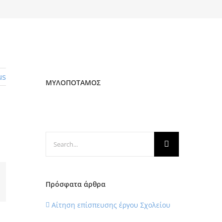
us
ΜΥΛΟΠΟΤΑΜΟΣ
Search
for:
Πρόσφατα άρθρα
il
Αίτηση επίσπευσης έργου Σχολείου