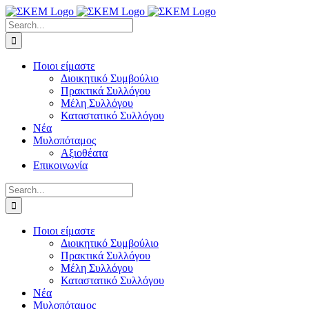
Skip
to
Search
content
for:
Ποιοι είμαστε
Διοικητικό Συμβούλιο
Πρακτικά Συλλόγου
Μέλη Συλλόγου
Καταστατικό Συλλόγου
Νέα
Μυλοπόταμος
Αξιοθέατα
Επικοινωνία
Search
for:
Ποιοι είμαστε
Διοικητικό Συμβούλιο
Πρακτικά Συλλόγου
Μέλη Συλλόγου
Καταστατικό Συλλόγου
Νέα
Μυλοπόταμος