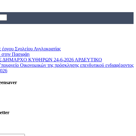
ς έργου Σχολείου Αγγλοκρατίας
 στην Πασιφάη
 ΔΗΜΑΡΧΟ ΚΥΘΗΡΩΝ 24-6-2026 ΑΡΔΕΥΤΙΚΟ
Υπουργείο Οικονομικών της πρόσκλησης επενδυτικού ενδιαφέροντος
2026
eensaver
etter