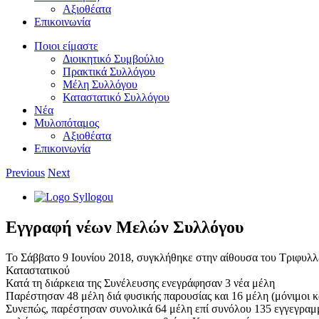
Αξιοθέατα
Επικοινωνία
Ποιοι είμαστε
Διοικητικό Συμβούλιο
Πρακτικά Συλλόγου
Μέλη Συλλόγου
Καταστατικό Συλλόγου
Νέα
Μυλοπόταμος
Αξιοθέατα
Επικοινωνία
Previous
Next
View
Larger
Image
Εγγραφή νέων Μελών Συλλόγου
Το Σάββατο 9 Ιουνίου 2018, συγκλήθηκε στην αίθουσα του Τριφυλλ
Καταστατικού
Κατά τη διάρκεια της Συνέλευσης ενεγράφησαν 3 νέα μέλη
Παρέστησαν 48 μέλη διά φυσικής παρουσίας και 16 μέλη (μόνιμοι 
Συνεπώς, παρέστησαν συνολικά 64 μέλη επί συνόλου 135 εγγεγραμ