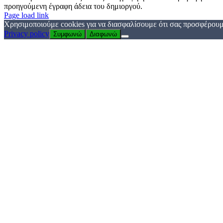
προηγούμενη έγραφη άδεια του δημιοργού.
Page load link
Χρησιμοποιούμε cookies για να διασφαλίσουμε ότι σας προσφέρουμε
Privacy policy
Συμφωνώ
Διαφωνώ
Go
to
Top