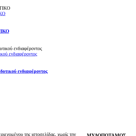
ΚΟ
ΤΙΚΟ
κού ενδιαφέροντος
δυτικού ενδιαφέροντος
ριεχομένου της ιστοσελίδας, χωρίς την
ΜΥΛΟΠΟΤΑΜΟΣ