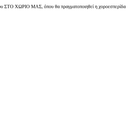
ύστου ΣΤΟ ΧΩΡΙΟ ΜΑΣ, όπου θα πραγματοποιηθεί η χοροεσπερίδα