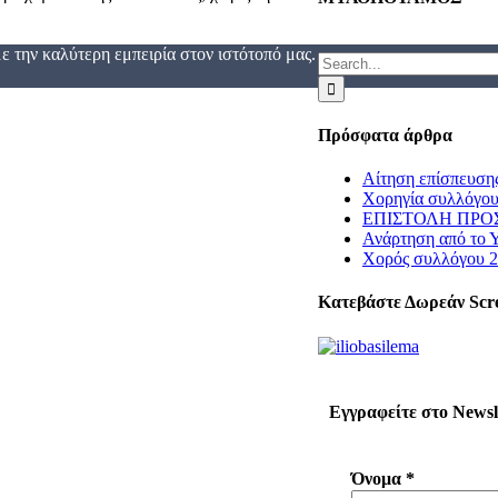
 την καλύτερη εμπειρία στον ιστότοπό μας.
Search
for:
Πρόσφατα άρθρα
Αίτηση επίσπευση
Χορηγία συλλόγου
ΕΠΙΣΤΟΛΗ ΠΡΟΣ
Ανάρτηση από το 
Χορός συλλόγου 
Κατεβάστε Δωρεάν Scr
Εγγραφείτε στο Newsl
Όνομα
*