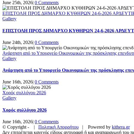
June 25th, 2026
|
0 Comments
ΕΠΙΣΤΟΛΗ ΠΡΟΣ ΔΗΜΑΡΧΟ ΚΥΘΗΡΩΝ 24-6-2026 ΑΡΔΕΥΤΙ
Gallery
ΕΠΙΣΤΟΛΗ ΠΡΟΣ ΔΗΜΑΡΧΟ ΚΥΘΗΡΩΝ 24-6-2026 ΑΡΔΕΥ
June 24th, 2026
|
0 Comments
Ανάρτηση από το Υπουργείο Οικονομικών της πρόσκλησης επενδυτι
Gallery
Ανάρτηση από το Υπουργείο Οικονομικών της πρόσκλησης επεν
June 16th, 2026
|
0 Comments
Χορός συλλόγου 2026
Gallery
Χορός συλλόγου 2026
June 16th, 2026
|
0 Comments
© Copyright -
|
Πολιτική Απορρήτου
| Powered by
kithera.gr
Δεν επιτρέπεται κανενός είδους αντιγραφή ή και αναπαραγωγή του πε