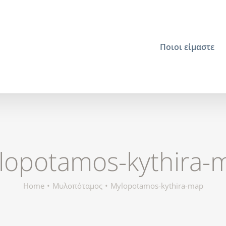
Ποιοι είμαστε
lopotamos-kythira-
Home
Μυλοπόταμος
Mylopotamos-kythira-map