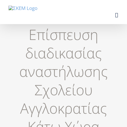
Skip
to
content
Επίσπευση
διαδικασίας
αναστήλωσης
Σχολείου
Αγγλοκρατίας
Κάτω Χώρα