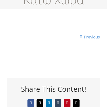
Previous
Share This Content!
Facebook
Twitter
LinkedIn
Tumblr
Pinterest
Email