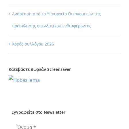
Ανάρτηση από το Υπουργείο Οικονομικών της
πρόσκλησης επενδυτικού ενδιαφέροντος
Χορός συλλόγου 2026
Κατεβάστε Δωρεάν Screensaver
Εγγραφείτε στο Newsletter
Όνομα
*