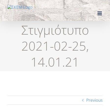
Skip
to
content
Στιγμιότυπο
2021-02-25,
14.01.21
Previous