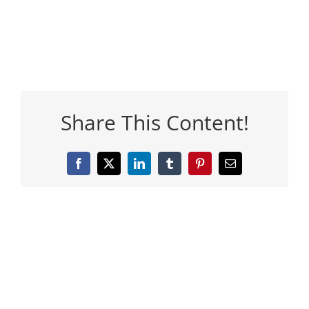
Share This Content!
Facebook
Twitter
LinkedIn
Tumblr
Pinterest
Email