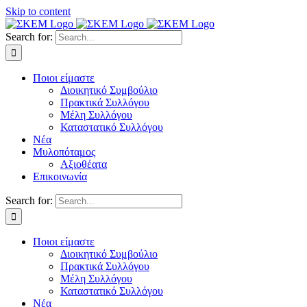
Skip to content
Search for:
Ποιοι είμαστε
Διοικητικό Συμβούλιο
Πρακτικά Συλλόγου
Μέλη Συλλόγου
Καταστατικό Συλλόγου
Νέα
Μυλοπόταμος
Αξιοθέατα
Επικοινωνία
Search for:
Ποιοι είμαστε
Διοικητικό Συμβούλιο
Πρακτικά Συλλόγου
Μέλη Συλλόγου
Καταστατικό Συλλόγου
Νέα