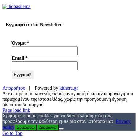
Εγγραφείτε στο Newsletter
Όνομα
*
Email
*
Απορρήτου
| Powered by
kithera.gr
Δεν επιτρέπεται κανενός είδους αντιγραφή ή και αναπαραγωγή του
περιεχομένου της ιστοσελίδας, χωρίς την προηγούμενη έγραφη
άδεια του δημιοργού.
Page load link
Χρησιμοποιούμε cookies για να διασφαλίσουμε ότι σας
προσφέρουμε την καλύτερη εμπειρία στον ιστότοπό μας.
Privacy
policy
Συμφωνώ
Διαφωνώ
Go to Top