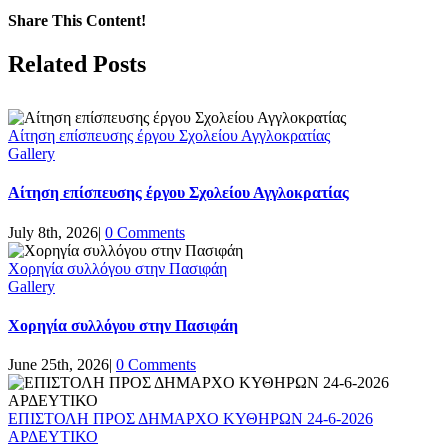
Share This Content!
Facebook
Twitter
LinkedIn
Tumblr
Pinterest
Email
Related Posts
Αίτηση επίσπευσης έργου Σχολείου Αγγλοκρατίας
Gallery
Αίτηση επίσπευσης έργου Σχολείου Αγγλοκρατίας
July 8th, 2026
|
0 Comments
Χορηγία συλλόγου στην Πασιφάη
Gallery
Χορηγία συλλόγου στην Πασιφάη
June 25th, 2026
|
0 Comments
ΕΠΙΣΤΟΛΗ ΠΡΟΣ ΔΗΜΑΡΧΟ ΚΥΘΗΡΩΝ 24-6-2026
ΑΡΔΕΥΤΙΚΟ