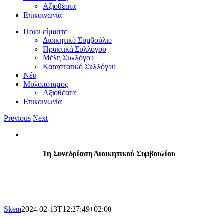
Αξιοθέατα
Επικοινωνία
Ποιοι είμαστε
Διοικητικό Συμβούλιο
Πρακτικά Συλλόγου
Μέλη Συλλόγου
Καταστατικό Συλλόγου
Νέα
Μυλοπόταμος
Αξιοθέατα
Επικοινωνία
Previous
Next
View
Larger
Image
1η Συνεδρίαση Διοικητικού Συμβουλίου
Skem
2024-02-13T12:27:49+02:00