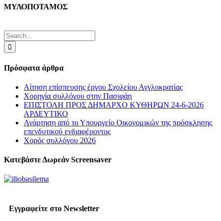
ΜΥΛΟΠΟΤΑΜΟΣ
Search
for:
Πρόσφατα άρθρα
Αίτηση επίσπευσης έργου Σχολείου Αγγλοκρατίας
Χορηγία συλλόγου στην Πασιφάη
ΕΠΙΣΤΟΛΗ ΠΡΟΣ ΔΗΜΑΡΧΟ ΚΥΘΗΡΩΝ 24-6-2026
ΑΡΔΕΥΤΙΚΟ
Ανάρτηση από το Υπουργείο Οικονομικών της πρόσκλησης
επενδυτικού ενδιαφέροντος
Χορός συλλόγου 2026
Κατεβάστε Δωρεάν Screensaver
Εγγραφείτε στο Newsletter