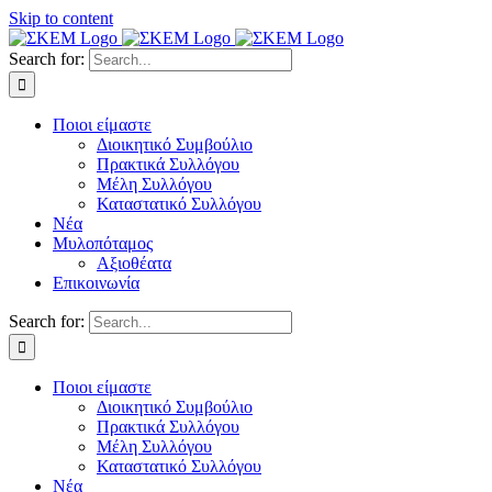
Skip to content
Search for:
Ποιοι είμαστε
Διοικητικό Συμβούλιο
Πρακτικά Συλλόγου
Μέλη Συλλόγου
Καταστατικό Συλλόγου
Νέα
Μυλοπόταμος
Αξιοθέατα
Επικοινωνία
Search for:
Ποιοι είμαστε
Διοικητικό Συμβούλιο
Πρακτικά Συλλόγου
Μέλη Συλλόγου
Καταστατικό Συλλόγου
Νέα