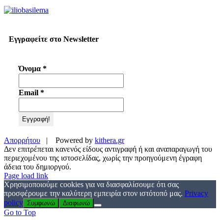
Εγγραφείτε στο Newsletter
Όνομα
*
Email
*
Απορρήτου
| Powered by
kithera.gr
Δεν επιτρέπεται κανενός είδους αντιγραφή ή και αναπαραγωγή του
περιεχομένου της ιστοσελίδας, χωρίς την προηγούμενη έγραφη
άδεια του δημιοργού.
Page load link
Χρησιμοποιούμε cookies για να διασφαλίσουμε ότι σας
προσφέρουμε την καλύτερη εμπειρία στον ιστότοπό μας.
Privacy
policy
Συμφωνώ
Διαφωνώ
Go to Top