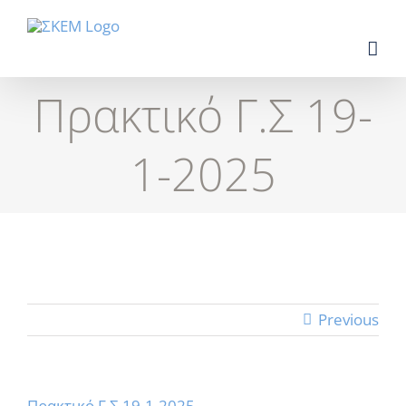
Skip
to
content
Πρακτικό Γ.Σ 19-
1-2025
Previous
Πρακτικό Γ.Σ 19-1-2025