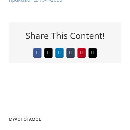
Share This Content!
Facebook
Twitter
LinkedIn
Tumblr
Pinterest
Email
ΜΥΛΟΠΟΤΑΜΟΣ