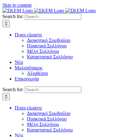
Skip to content
Search for:
Ποιοι είμαστε
Διοικητικό Συμβούλιο
Πρακτικά Συλλόγου
Μέλη Συλλόγου
Καταστατικό Συλλόγου
Νέα
Μυλοπόταμος
Αξιοθέατα
Επικοινωνία
Search for:
Ποιοι είμαστε
Διοικητικό Συμβούλιο
Πρακτικά Συλλόγου
Μέλη Συλλόγου
Καταστατικό Συλλόγου
Νέα