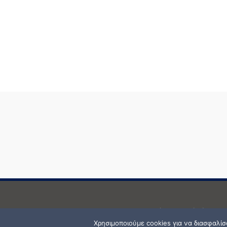
Δεν επιτρέπεται κανενός είδους 
Χρησιμοποιούμε cookies για να διασφαλί