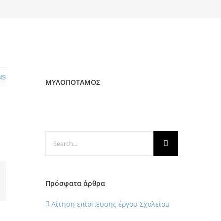
us
ΜΥΛΟΠΟΤΑΜΟΣ
Search
for:
Πρόσφατα άρθρα
il
Αίτηση επίσπευσης έργου Σχολείου