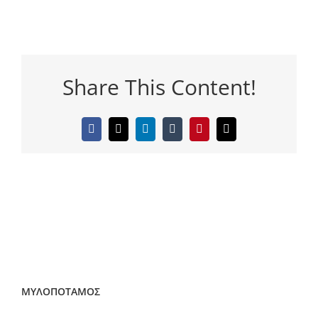
Share This Content!
Facebook
Twitter
LinkedIn
Tumblr
Pinterest
Email
ΜΥΛΟΠΟΤΑΜΟΣ