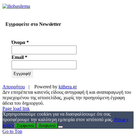
Εγγραφείτε στο Newsletter
Όνομα
*
Email
*
Απορρήτου
| Powered by
kithera.gr
Δεν επιτρέπεται κανενός είδους αντιγραφή ή και αναπαραγωγή του
περιεχομένου της ιστοσελίδας, χωρίς την προηγούμενη έγραφη
άδεια του δημιοργού.
Page load link
Χρησιμοποιούμε cookies για να διασφαλίσουμε ότι σας
προσφέρουμε την καλύτερη εμπειρία στον ιστότοπό μας.
Privacy
policy
Συμφωνώ
Διαφωνώ
Go to Top