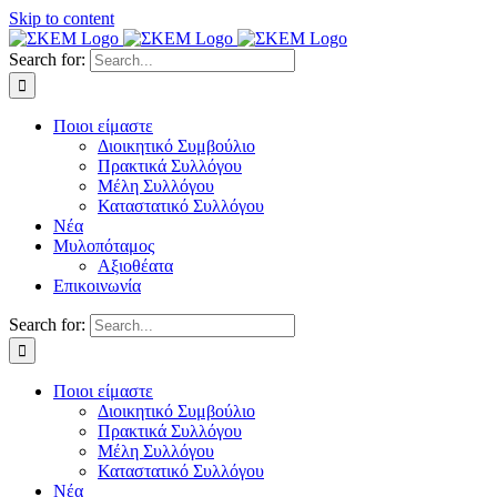
Skip to content
Search for:
Ποιοι είμαστε
Διοικητικό Συμβούλιο
Πρακτικά Συλλόγου
Μέλη Συλλόγου
Καταστατικό Συλλόγου
Νέα
Μυλοπόταμος
Αξιοθέατα
Επικοινωνία
Search for:
Ποιοι είμαστε
Διοικητικό Συμβούλιο
Πρακτικά Συλλόγου
Μέλη Συλλόγου
Καταστατικό Συλλόγου
Νέα