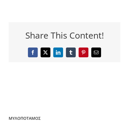
Share This Content!
Facebook
Twitter
LinkedIn
Tumblr
Pinterest
Email
ΜΥΛΟΠΟΤΑΜΟΣ