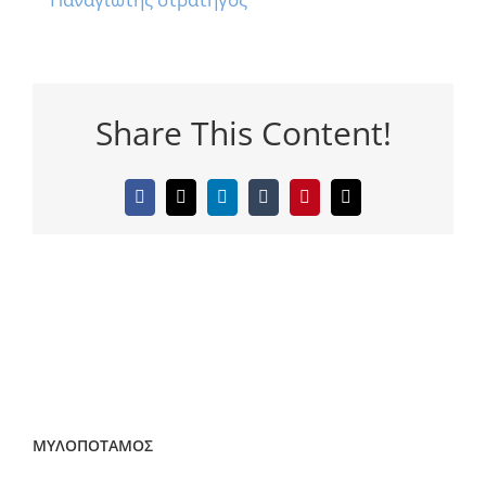
Share This Content!
Facebook
Twitter
LinkedIn
Tumblr
Pinterest
Email
ΜΥΛΟΠΟΤΑΜΟΣ